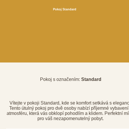
Pokoj Standard
Pokoj s označením:
Standard
Vítejte v pokoji Standard, kde se komfort setkává s eleganc
Tento útulný pokoj pro dvě osoby nabízí příjemné vybavení
atmosféru, která vás obklopí pohodlím a klidem. Perfektní mí
pro váš nezapomenutelný pobyt.