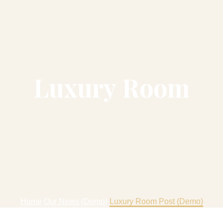
Luxury Room
Home
Our News (Demo)
Luxury Room Post (Demo)