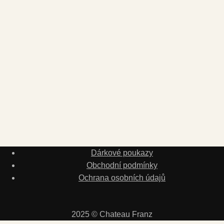
Dárkové poukazy
Obchodní podmínky
Ochrana osobních údajů
2025 © Chateau Franz