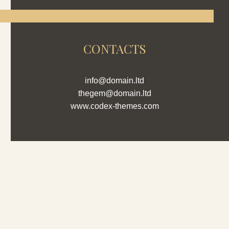
CONTACTS
info@domain.ltd
thegem@domain.ltd
www.codex-themes.com