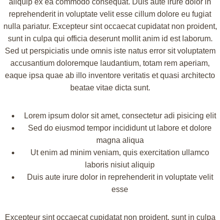
aliquip ex ea commodo consequat. Duis aute irure dolor in
reprehenderit in voluptate velit esse cillum dolore eu fugiat
nulla pariatur. Excepteur sint occaecat cupidatat non proident,
sunt in culpa qui officia deserunt mollit anim id est laborum.
Sed ut perspiciatis unde omnis iste natus error sit voluptatem
accusantium doloremque laudantium, totam rem aperiam,
eaque ipsa quae ab illo inventore veritatis et quasi architecto
beatae vitae dicta sunt.
Lorem ipsum dolor sit amet, consectetur adi pisicing elit
Sed do eiusmod tempor incididunt ut labore et dolore
magna aliqua
Ut enim ad minim veniam, quis exercitation ullamco
laboris nisiut aliquip
Duis aute irure dolor in reprehenderit in voluptate velit
esse
Excepteur sint occaecat cupidatat non proident, sunt in culpa